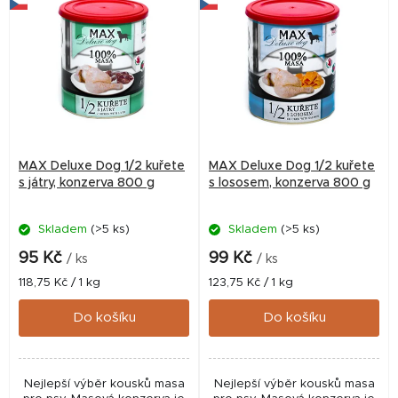
MAX Deluxe Dog 1/2 kuřete
MAX Deluxe Dog 1/2 kuřete
s játry, konzerva 800 g
s lososem, konzerva 800 g
Skladem
(>5 ks)
Skladem
(>5 ks)
95 Kč
99 Kč
/ ks
/ ks
Měrná
Měrná
118,75 Kč / 1 kg
123,75 Kč / 1 kg
cena:
cena:
Do košíku
Do košíku
Nejlepší výběr kousků masa
Nejlepší výběr kousků masa