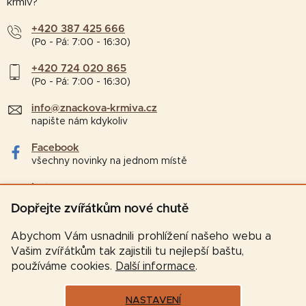
krmiv?
+420 387 425 666
(Po - Pá: 7:00 - 16:30)
+420 724 020 865
(Po - Pá: 7:00 - 16:30)
info@znackova-krmiva.cz
napište nám kdykoliv
Facebook
všechny novinky na jednom místě
Instagram
tipy a zajímavosti pro chovatele
Dopřejte zvířátkům nové chutě
Abychom Vám usnadnili prohlížení našeho webu a
Vašim zvířátkům tak zajistili tu nejlepší baštu,
používáme cookies.
Další informace
.
NASTAVENÍ