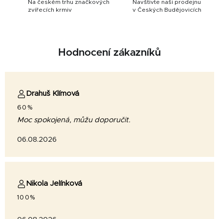
Na českém trhu značkových
Navštivte naši prodejnu
zvířecích krmiv
v Českých Budějovicích
Hodnocení zákazníků
Drahuš Klímová
60%
Moc spokojená, můžu doporučit.
06.08.2026
Nikola Jelínková
100%