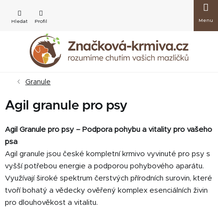
Přejít
Nákup
na
obsah
košík
Granule
Agil granule pro psy
Agil Granule pro psy – Podpora pohybu a vitality pro vašeho
psa
Agil granule jsou české kompletní krmivo vyvinuté pro psy s
vyšší potřebou energie a podporou pohybového aparátu.
Využívají široké spektrum čerstvých přírodních surovin, které
tvoří bohatý a vědecky ověřený komplex esenciálních živin
pro dlouhověkost a vitalitu.