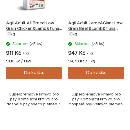
Agil Adult All Breed Low
Agil Adult Large&Giant Low
Grain Chicken&Lamb&Tuna
Grain Beef&Lamb&Tuna
10kg
10kg
Skladem
(>5 ks)
Skladem
(>5 ks)
911 Kč
947 Kč
/ ks
/ ks
Měrná
Měrná
91,10 Kč / 1 kg
94,70 Kč / 1 kg
cena:
cena:
Do košíku
Do košíku
Superpremiové krmivo pro
Superpremiové krmivo pro
psy. Kompletní krmivo pro
psy. Kompletní krmivo pro
dospělé psy všech plemen. S
dospělé psy velkých plemen.
KUŘECÍM MASEM, s jehněčím
S HOVĚZÍM MASEM, s
a tuňákem.
jehněčím a tuňákem.