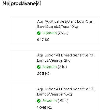
Nejprodávanější
Agil Adult Large&Giant Low Grain
Beef&Lamb&Tuna 10kg
Skladem
(>5 ks)
947 Kč
Agil Junior All Breed Sensitive GF
Lamb&Venison 2kg
Skladem
(2 ks)
265 Kč
Agil Junior All Breed Sensitive GF
Lamb&Venison 10kg
Skladem
(>5 ks)
1 046 Kč