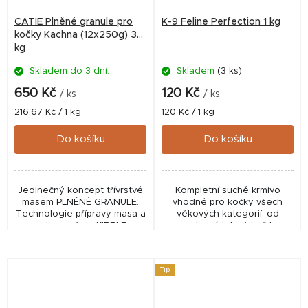
CATIE Plněné granule pro
K-9 Feline Perfection 1 kg
kočky Kachna (12x250g) 3
kg
Skladem do 3 dní.
Skladem
(3 ks)
650 Kč
120 Kč
/ ks
/ ks
Měrná
Měrná
216,67 Kč / 1 kg
120 Kč / 1 kg
cena:
cena:
Do košíku
Do košíku
Jedinečný koncept třívrstvé
Kompletní suché krmivo
masem PLNĚNÉ GRANULE.
vhodné pro kočky všech
Technologie přípravy masa a
věkových kategorií, od
ochrany živin KIBBLE
rostoucích koťat až k
PROTECT umožňuje
dospělým kočkám.
zpracování masové náplně
(66%) při nižších teplotách.
Tip
CATIE...