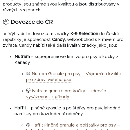
produkty jsou známé svou kvalitou a jsou distribuovány v
různých regionech.
📦 Dovozce do ČR
🔸 Výhradním dovozcem značky
K-9 Selection
do České
republiky je společnost
Candy
, velkoobchod s krmivem pro
zvířata. Candy nabízí také další kvalitní značky, jako jsou:
Nutram
– superprémiové krmivo pro psy a kočky z
Kanady.
🐶
Nutram Granule pro psy – Výjimečná kvalita
pro zdraví vašeho psa
🐱
Nutram granule pro kočky – zdraví a
vyváženost z přírody
Haffit
– plněné granule a polštářky pro psy, lahodné
pamlsky pro každodenní odměny.
🐶
Haffit Plněné granule a polštářky pro psy –