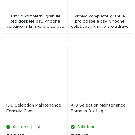
Krmivo kompletní, granule
Krmivo kompletní, granule
pro dospělé psy. Vhodné
pro dospělé psy. Vhodné
celoživotní krmivo pro zdravé
celoživotní krmivo pro zdravé
dospělé psy všech plemen.
dospělé psy všech plemen.
K-9 Selection Maintenance
K-9 Selection Maintenance
Formula 3 kg
Formula 3 x 1 kg
Skladem
(1 ks)
Skladem