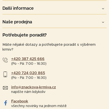
Další informace
Naše prodejna
Potřebujete poradit?
Máte nějaké dotazy a potřebujete poradit s výběrem
krmiv?
+420 387 425 666
(Po - Pá: 7:00 - 16:30)
+420 724 020 865
(Po - Pá: 7:00 - 16:30)
info@znackova-krmiva.cz
napište nám kdykoliv
Facebook
všechny novinky na jednom místě