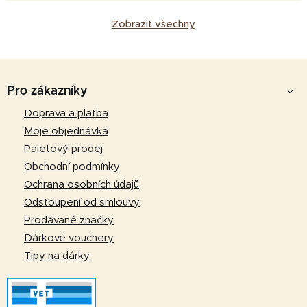
Zobrazit všechny
Z
á
Pro zákazníky
p
Doprava a platba
a
Moje objednávka
t
Paletový prodej
í
Obchodní podmínky
Ochrana osobních údajů
Odstoupení od smlouvy
Prodávané značky
Dárkové vouchery
Tipy na dárky