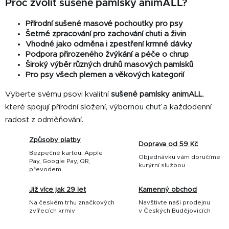
Proč zvolit sušené pamlsky animALL?
Přírodní sušené masové pochoutky pro psy
Šetrné zpracování pro zachování chuti a živin
Vhodné jako odměna i zpestření krmné dávky
Podpora přirozeného žvýkání a péče o chrup
Široký výběr různých druhů masových pamlsků
Pro psy všech plemen a věkových kategorií
Vyberte svému psovi kvalitní
sušené pamlsky animALL
,
které spojují přírodní složení, výbornou chuť a každodenní
radost z odměňování.
Způsoby platby
Doprava od 59 Kč
Bezpečné kartou, Apple
Objednávku vám doručíme
Pay, Google Pay, QR,
kurýrní službou
převodem...
Již více jak 29 let
Kamenný obchod
Na českém trhu značkových
Navštivte naši prodejnu
zvířecích krmiv
v Českých Budějovicích