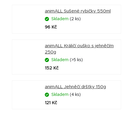
animALL Sušené rybičky 550ml
Skladem
(2 ks)
96 Kč
animALL Králičí ouško s jehněčím
250g
Skladem
(>5 ks)
152 Kč
animALL Jehněčí dršťky 150g
Skladem
(4 ks)
121 Kč