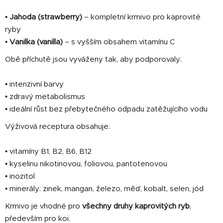
•
Jahoda (strawberry)
– kompletní krmivo pro kaprovité
ryby
•
Vanilka (vanilla)
– s vyšším obsahem vitamínu C
Obě příchutě jsou vyváženy tak, aby podporovaly:
• intenzivní barvy
• zdravý metabolismus
• ideální růst bez přebytečného odpadu zatěžujícího vodu
Výživová receptura obsahuje:
• vitamíny B1, B2, B6, B12
• kyselinu nikotinovou, foliovou, pantotenovou
• inozitol
• minerály: zinek, mangan, železo, měď, kobalt, selen, jód
Krmivo je vhodné pro
všechny druhy kaprovitých ryb
,
především pro koi.