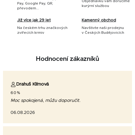
Objednávku vám doručíme
Pay, Google Pay, QR,
kurýrní službou
převodem...
Již více jak 29 let
Kamenný obchod
Na českém trhu značkových
Navštivte naši prodejnu
zvířecích krmiv
v Českých Budějovicích
Hodnocení zákazníků
Drahuš Klímová
60%
Moc spokojená, můžu doporučit.
06.08.2026