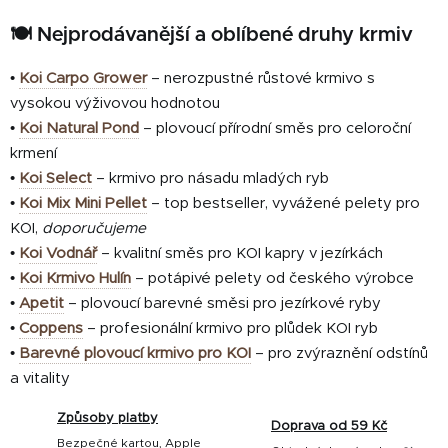
🍽️ Nejprodávanější a oblíbené druhy krmiv
•
Koi Carpo Grower
– nerozpustné růstové krmivo s
vysokou výživovou hodnotou
•
Koi Natural Pond
– plovoucí přírodní směs pro celoroční
krmení
•
Koi Select
– krmivo pro násadu mladých ryb
•
Koi Mix Mini Pellet
– top bestseller, vyvážené pelety pro
KOI,
doporučujeme
•
Koi Vodnář
– kvalitní směs pro KOI kapry v jezírkách
•
Koi Krmivo Hulín
– potápivé pelety od českého výrobce
•
Apetit
– plovoucí barevné směsi pro jezírkové ryby
•
Coppens
– profesionální krmivo pro plůdek KOI ryb
•
Barevné plovoucí krmivo pro KOI
– pro zvýraznění odstínů
a vitality
Způsoby platby
Doprava od 59 Kč
Bezpečné kartou, Apple