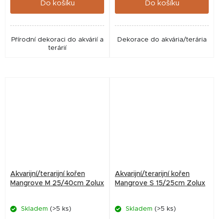
Do košíku
Do košíku
Přírodní dekoraci do akvárií a
Dekorace do akvária/terária
terárií
Akvarijní/terarijní kořen
Akvarijní/terarijní kořen
Mangrove M 25/40cm Zolux
Mangrove S 15/25cm Zolux
Skladem
(>5 ks)
Skladem
(>5 ks)