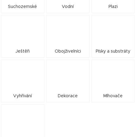
Suchozemské
Vodní
Plazi
Ještěři
Obojživelníci
Písky a substráty
Vyhřívání
Dekorace
Mlhovače