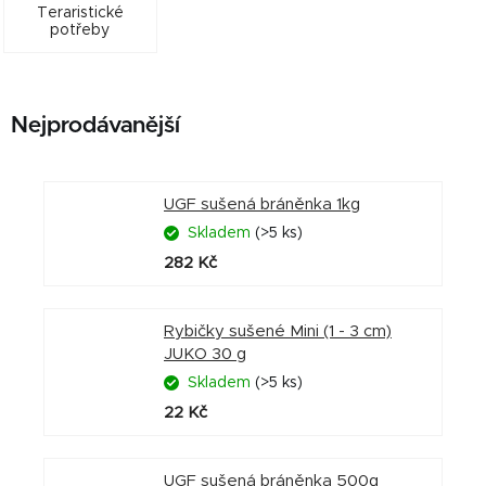
Teraristické
potřeby
Nejprodávanější
UGF sušená bráněnka 1kg
Skladem
(>5 ks)
282 Kč
Rybičky sušené Mini (1 - 3 cm)
JUKO 30 g
Skladem
(>5 ks)
22 Kč
UGF sušená bráněnka 500g