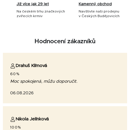
Již více jak 29 let
Kamenný obchod
Na českém trhu značkových
Navštivte naši prodejnu
zvířecích krmiv
v Českých Budějovicích
Hodnocení zákazníků
Drahuš Klímová
60%
Moc spokojená, můžu doporučit.
06.08.2026
Nikola Jelínková
100%