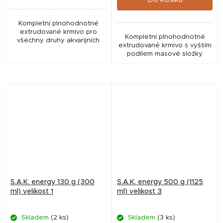
Kompletní plnohodnotné
extrudované krmivo pro
Kompletní plnohodnotné
všechny druhy akvarijních
extrudované krmivo s vyšším
ryb,
podílem masové složky.
S.A.K. energy 130 g (300
S.A.K. energy 500 g (1125
ml) velikost 1
ml) velikost 3
Skladem
(2 ks)
Skladem
(3 ks)