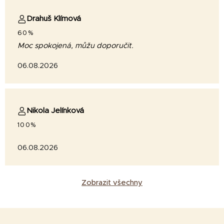
Drahuš Klímová
60%
Moc spokojená, můžu doporučit.
06.08.2026
Nikola Jelínková
100%
06.08.2026
Zobrazit všechny
Z