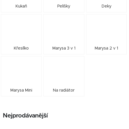
Kukaň
Pelíšky
Deky
Křesílko
Marysa 3 v 1
Marysa 2 v 1
Marysa Mini
Na radiátor
Nejprodávanější