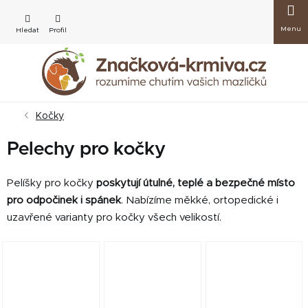
Přejít
Nákup
na
obsah
košík
Kočky
Pelechy pro kočky
Pelíšky pro kočky
poskytují útulné, teplé a bezpečné místo
pro odpočinek i spánek
. Nabízíme měkké, ortopedické i
uzavřené varianty pro kočky všech velikostí.