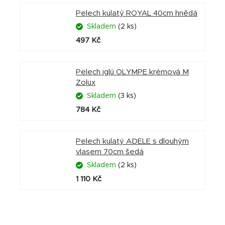
Pelech kulatý ROYAL 40cm hnědá
Skladem
(2 ks)
497 Kč
Pelech iglú OLYMPE krémová M
Zolux
Skladem
(3 ks)
784 Kč
Pelech kulatý ADELE s dlouhým
vlasem 70cm šedá
Skladem
(2 ks)
1 110 Kč