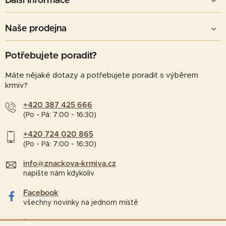
Další informace
Naše prodejna
Potřebujete poradit?
Máte nějaké dotazy a potřebujete poradit s výběrem
krmiv?
+420 387 425 666
(Po - Pá: 7:00 - 16:30)
+420 724 020 865
(Po - Pá: 7:00 - 16:30)
info@znackova-krmiva.cz
napište nám kdykoliv
Facebook
všechny novinky na jednom místě
Instagram