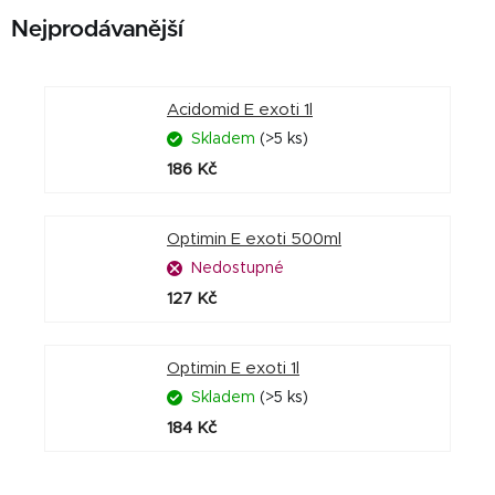
Nejprodávanější
Acidomid E exoti 1l
Skladem
(>5 ks)
186 Kč
Optimin E exoti 500ml
Nedostupné
127 Kč
Optimin E exoti 1l
Skladem
(>5 ks)
184 Kč