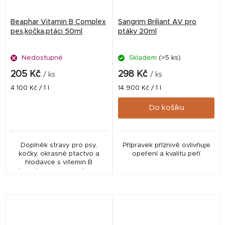
Beaphar Vitamin B Complex
Sangrim Briliant AV pro
pes,kočka,ptáci 50ml
ptáky 20ml
Nedostupné
Skladem
(>5 ks)
205 Kč
298 Kč
/ ks
/ ks
Měrná
Měrná
4 100 Kč / 1 l
14 900 Kč / 1 l
cena:
cena:
Do košíku
Doplněk stravy pro psy,
Přípravek příznivě ovlivňuje
kočky, okrasné ptactvo a
opeření a kvalitu peří
hlodavce s vitemin B
komplexem pro podporu
zdravé srstí, nervového
systému a metabolismu.