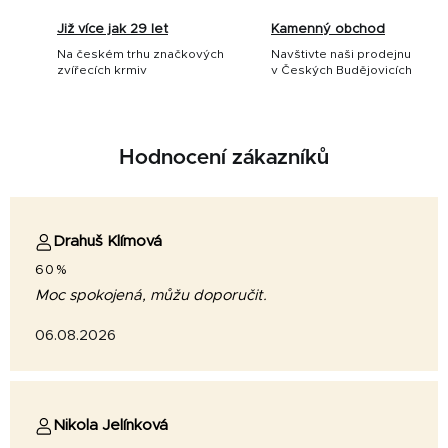
Již více jak 29 let
Kamenný obchod
Na českém trhu značkových
Navštivte naši prodejnu
zvířecích krmiv
v Českých Budějovicích
Hodnocení zákazníků
Drahuš Klímová
60%
Moc spokojená, můžu doporučit.
06.08.2026
Nikola Jelínková