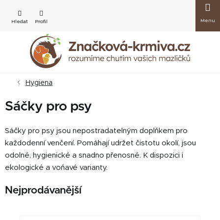
Přejít
Nákup
na
obsah
košík
Hygiena
Sáčky pro psy
Sáčky pro psy jsou nepostradatelným doplňkem pro
každodenní venčení. Pomáhají udržet čistotu okolí, jsou
odolné, hygienické a snadno přenosné. K dispozici i
ekologické a voňavé varianty.
Nejprodávanější