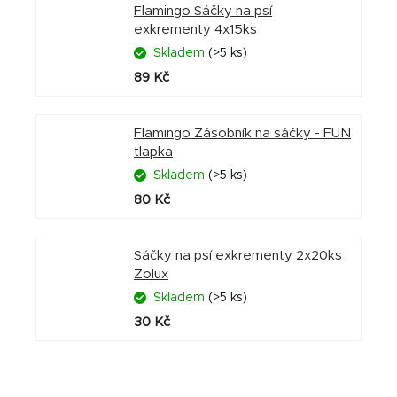
Flamingo Sáčky na psí
exkrementy 4x15ks
Skladem
(>5 ks)
89 Kč
Flamingo Zásobník na sáčky - FUN
tlapka
Skladem
(>5 ks)
80 Kč
Sáčky na psí exkrementy 2x20ks
Zolux
Skladem
(>5 ks)
30 Kč