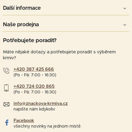
Další informace
Naše prodejna
Potřebujete poradit?
Máte nějaké dotazy a potřebujete poradit s výběrem
krmiv?
+420 387 425 666
(Po - Pá: 7:00 - 16:30)
+420 724 020 865
(Po - Pá: 7:00 - 16:30)
info@znackova-krmiva.cz
napište nám kdykoliv
Facebook
všechny novinky na jednom místě