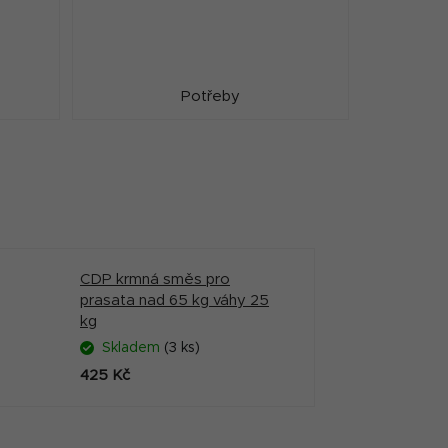
Potřeby
CDP krmná směs pro
prasata nad 65 kg váhy 25
kg
Skladem
(3 ks)
425 Kč