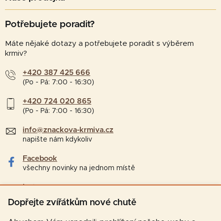
Potřebujete poradit?
Máte nějaké dotazy a potřebujete poradit s výběrem
krmiv?
+420 387 425 666
(Po - Pá: 7:00 - 16:30)
+420 724 020 865
(Po - Pá: 7:00 - 16:30)
info@znackova-krmiva.cz
napište nám kdykoliv
Facebook
všechny novinky na jednom místě
Instagram
tipy a zajímavosti pro chovatele
Dopřejte zvířátkům nové chutě