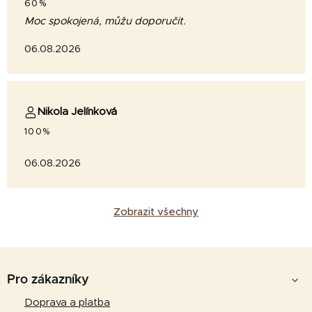
60%
Moc spokojená, můžu doporučit.
06.08.2026
Nikola Jelínková
100%
06.08.2026
Zobrazit všechny
Z
á
Pro zákazníky
p
Doprava a platba