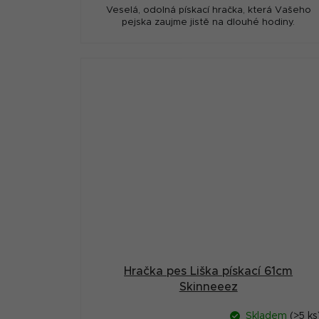
Veselá, odolná pískací hračka, která Vašeho
pejska zaujme jistě na dlouhé hodiny.
Hračka pes Liška pískací 61cm
Skinneeez
Skladem
(>5 ks