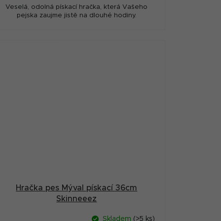
Veselá, odolná pískací hračka, která Vašeho
pejska zaujme jistě na dlouhé hodiny.
Hračka pes Mýval pískací 36cm
Skinneeez
Skladem
(>5 ks)