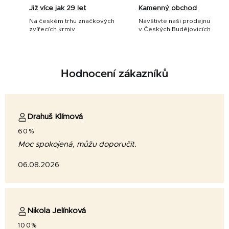
Již více jak 29 let
Kamenný obchod
Na českém trhu značkových
Navštivte naši prodejnu
zvířecích krmiv
v Českých Budějovicích
Hodnocení zákazníků
Drahuš Klímová
60%
Moc spokojená, můžu doporučit.
06.08.2026
Nikola Jelínková
100%