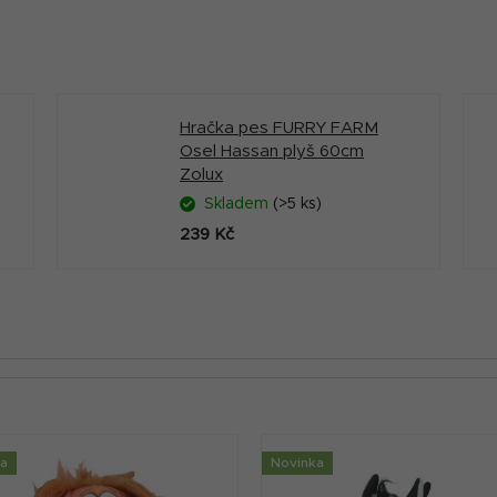
Hračka pes FURRY FARM
Osel Hassan plyš 60cm
Zolux
Skladem
(>5 ks)
239 Kč
ka
Novinka