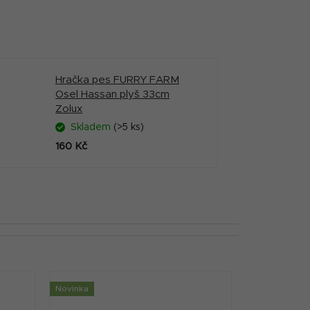
Hračka pes FURRY FARM
Osel Hassan plyš 33cm
Zolux
Skladem
(>5 ks)
160 Kč
Novinka