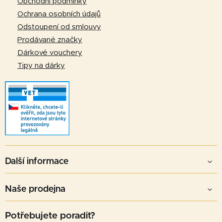
í
Obchodní podmínky
Ochrana osobních údajů
Odstoupení od smlouvy
Prodávané značky
Dárkové vouchery
Tipy na dárky
Další informace
Naše prodejna
Potřebujete poradit?