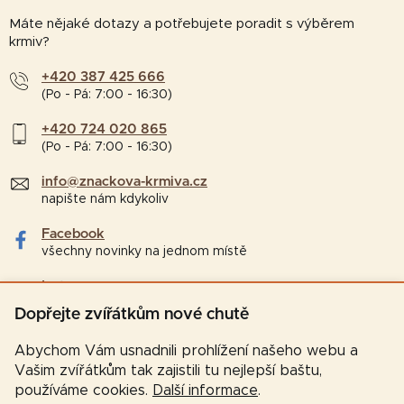
Máte nějaké dotazy a potřebujete poradit s výběrem
krmiv?
+420 387 425 666
(Po - Pá: 7:00 - 16:30)
+420 724 020 865
(Po - Pá: 7:00 - 16:30)
info@znackova-krmiva.cz
napište nám kdykoliv
Facebook
všechny novinky na jednom místě
Instagram
tipy a zajímavosti pro chovatele
Dopřejte zvířátkům nové chutě
Abychom Vám usnadnili prohlížení našeho webu a
Vašim zvířátkům tak zajistili tu nejlepší baštu,
používáme cookies.
Další informace
.