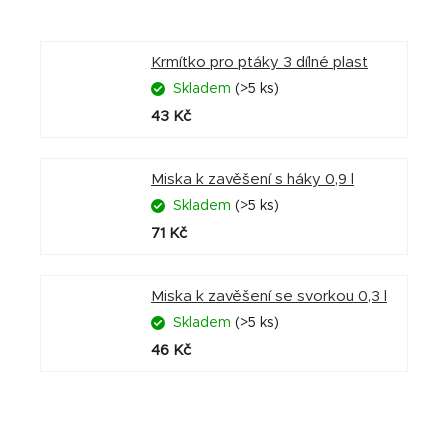
Krmítko pro ptáky 3 dílné plast
Skladem
(>5 ks)
43 Kč
Miska k zavěšení s háky 0,9 l
Skladem
(>5 ks)
71 Kč
Miska k zavěšení se svorkou 0,3 l
Skladem
(>5 ks)
46 Kč