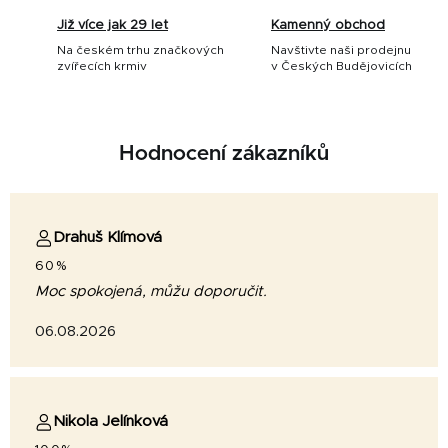
Již více jak 29 let
Kamenný obchod
Na českém trhu značkových
Navštivte naši prodejnu
zvířecích krmiv
v Českých Budějovicích
Hodnocení zákazníků
Drahuš Klímová
60%
Moc spokojená, můžu doporučit.
06.08.2026
Nikola Jelínková