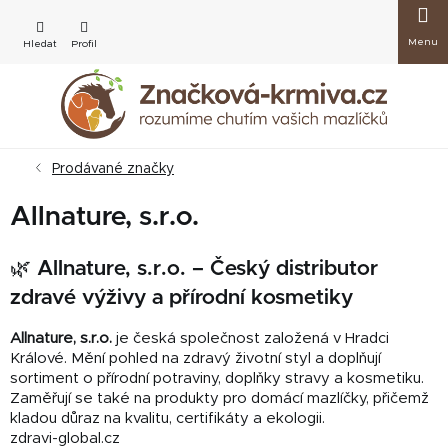
Přejít
Nákup
na
obsah
košík
Prodávané značky
Allnature, s.r.o.
🌿 Allnature, s.r.o. – Český distributor
zdravé výživy a přírodní kosmetiky
Allnature, s.r.o.
je česká společnost založená v Hradci
Králové. Mění pohled na zdravý životní styl a doplňují
sortiment o přírodní potraviny, doplňky stravy a kosmetiku.
Zaměřují se také na produkty pro domácí mazlíčky, přičemž
kladou důraz na kvalitu, certifikáty a ekologii.
zdravi-global.cz