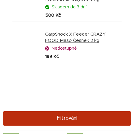
Skladem do 3 dní.
500 Kč
CarpShock X Feeder CRAZY
FOOD Maso Česnek 2 kg
Nedostupné
199 Kč