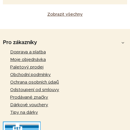
Zobrazit všechny
Z
á
Pro zákazníky
p
Doprava a platba
a
Moje objednávka
t
Paletový prodej
í
Obchodní podmínky
Ochrana osobních údajů
Odstoupení od smlouvy
Prodávané značky
Dárkové vouchery
Tipy na dárky