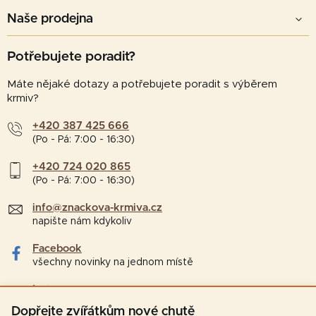
Naše prodejna
Potřebujete poradit?
Máte nějaké dotazy a potřebujete poradit s výběrem
krmiv?
+420 387 425 666
(Po - Pá: 7:00 - 16:30)
+420 724 020 865
(Po - Pá: 7:00 - 16:30)
info@znackova-krmiva.cz
napište nám kdykoliv
Facebook
všechny novinky na jednom místě
Instagram
tipy a zajímavosti pro chovatele
Dopřejte zvířátkům nové chutě