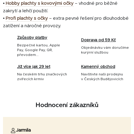
•
Hobby plachty s kovovými očky
– vhodné pro běžné
zakrytí a lehčí použití.
•
Profi plachty s očky
– extra pevné řešení pro dlouhodobé
zatížení a náročné provozy.
Způsoby platby
Doprava od 59 Kč
Bezpečné kartou, Apple
Objednávku vám doručíme
Pay, Google Pay, QR,
kurýrní službou
převodem...
Již více jak 29 let
Kamenný obchod
Na českém trhu značkových
Navštivte naši prodejnu
zvířecích krmiv
v Českých Budějovicích
Hodnocení zákazníků
Jarmila