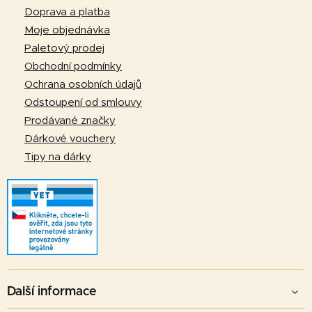
p
Doprava a platba
a
Moje objednávka
t
Paletový prodej
í
Obchodní podmínky
Ochrana osobních údajů
Odstoupení od smlouvy
Prodávané značky
Dárkové vouchery
Tipy na dárky
Další informace