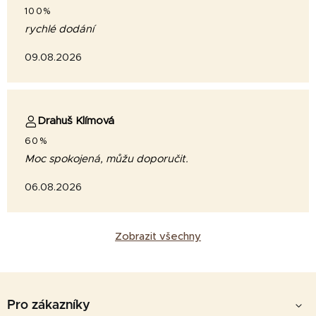
100%
rychlé dodání
09.08.2026
Drahuš Klímová
60%
Moc spokojená, můžu doporučit.
06.08.2026
Zobrazit všechny
Z
á
Pro zákazníky