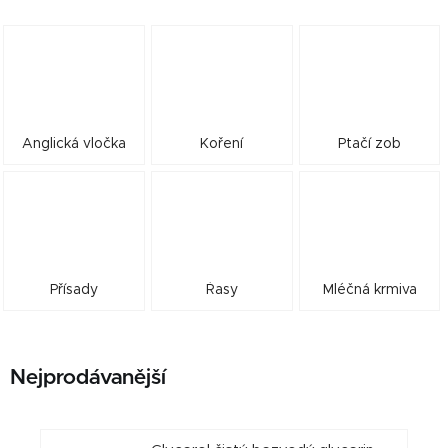
Anglická vločka
Koření
Ptačí zob
Přísady
Řasy
Mléčná krmiva
Nejprodávanější