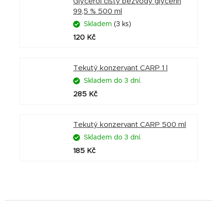
Glycerol čistý bezvodý glycerin
99,5 % 500 ml
Skladem
(3 ks)
120 Kč
Tekutý konzervant CARP 1 l
Skladem do 3 dní.
285 Kč
Tekutý konzervant CARP 500 ml
Skladem do 3 dní.
185 Kč