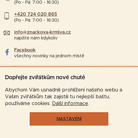
(Po - Pá: 7:00 - 16:30)
+420 724 020 865
(Po - Pá: 7:00 - 16:30)
info@znackova-krmiva.cz
napište nám kdykoliv
Facebook
všechny novinky na jednom místě
Instagram
tipy a zajímavosti pro chovatele
Dopřejte zvířátkům nové chutě
Abychom Vám usnadnili prohlížení našeho webu a
Vašim zvířátkům tak zajistili tu nejlepší baštu,
používáme cookies.
Další informace
.
NASTAVENÍ