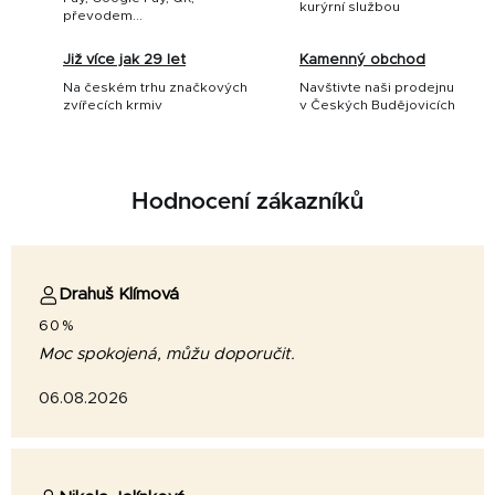
kurýrní službou
převodem...
Již více jak 29 let
Kamenný obchod
Na českém trhu značkových
Navštivte naši prodejnu
zvířecích krmiv
v Českých Budějovicích
Hodnocení zákazníků
Drahuš Klímová
60%
Moc spokojená, můžu doporučit.
06.08.2026