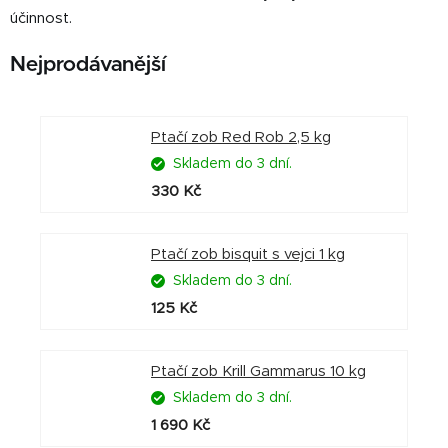
účinnost.
Nejprodávanější
Ptačí zob Red Rob 2,5 kg
Skladem do 3 dní.
330 Kč
Ptačí zob bisquit s vejci 1 kg
Skladem do 3 dní.
125 Kč
Ptačí zob Krill Gammarus 10 kg
Skladem do 3 dní.
1 690 Kč