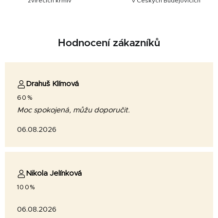
zvířecích krmiv
v Českých Budějovicích
Hodnocení zákazníků
Drahuš Klímová
60%
Moc spokojená, můžu doporučit.
06.08.2026
Nikola Jelínková
100%
06.08.2026