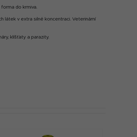
á forma do krmiva.
h látek v extra silné koncentraci. Veterinární
ry, klíšťaty a parazity.