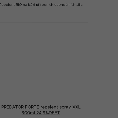
Repelent BIO na bázi přírodních esenciálních silic
PREDATOR FORTE repelent spray XXL
300ml 24,9%DEET