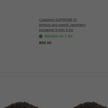
Coppens SUPREME 10
Krmivo pro menší Jesetery
potápivé 9 mm 5 kg
Skladem do 3 dní.
850 Kč