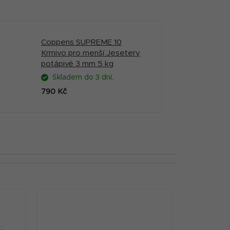
Coppens SUPREME 10
Krmivo pro menší Jesetery
potápivé 3 mm 5 kg
Skladem do 3 dní.
790 Kč