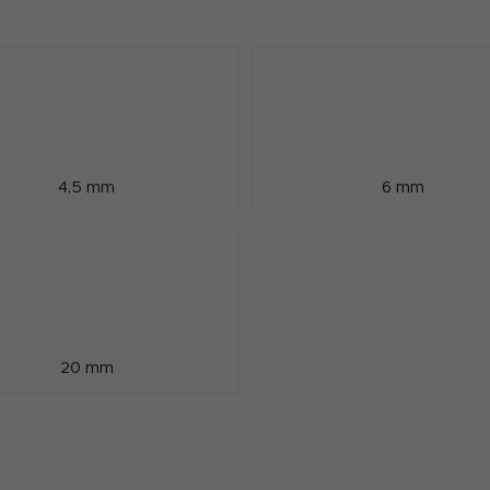
4,5 mm
6 mm
20 mm