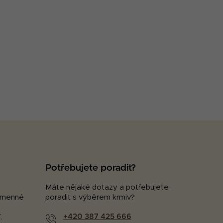
Potřebujete poradit?
Máte nějaké dotazy a potřebujete
kamenné
poradit s výběrem krmiv?
+420 387 425 666
.