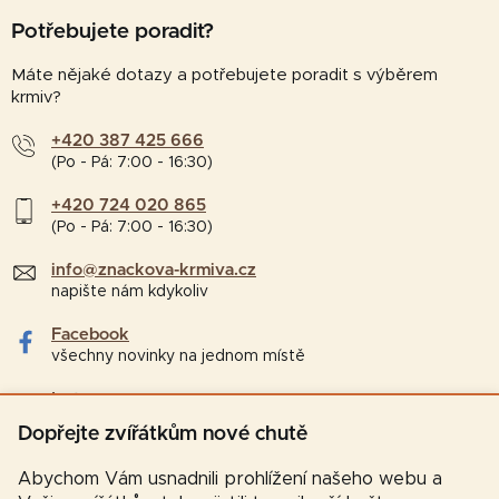
Potřebujete poradit?
Máte nějaké dotazy a potřebujete poradit s výběrem
krmiv?
+420 387 425 666
(Po - Pá: 7:00 - 16:30)
+420 724 020 865
(Po - Pá: 7:00 - 16:30)
info@znackova-krmiva.cz
napište nám kdykoliv
Facebook
všechny novinky na jednom místě
Instagram
tipy a zajímavosti pro chovatele
Dopřejte zvířátkům nové chutě
Abychom Vám usnadnili prohlížení našeho webu a