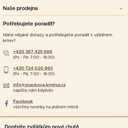
Naše prodejna
Potřebujete poradit?
Máte nějaké dotazy a potřebujete poradit s výběrem
krmiv?
+420 387 425 666
(Po - Pá: 7:00 - 16:30)
+420 724 020 865
(Po - Pá: 7:00 - 16:30)
info@znackova-krmiva.cz
napište nám kdykoliv
Facebook
všechny novinky na jednom místě
Instagram
tipy a zajímavosti pro chovatele
Dopřejte zvířátkům nové chutě