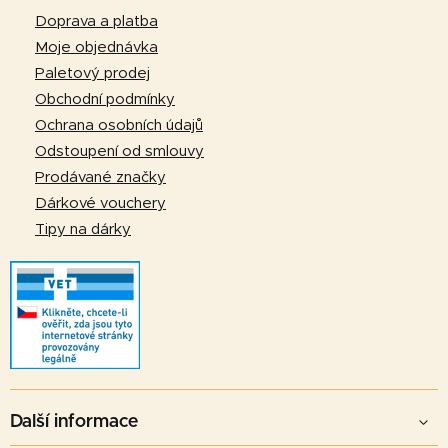
p
Doprava a platba
a
Moje objednávka
t
Paletový prodej
í
Obchodní podmínky
Ochrana osobních údajů
Odstoupení od smlouvy
Prodávané značky
Dárkové vouchery
Tipy na dárky
Další informace