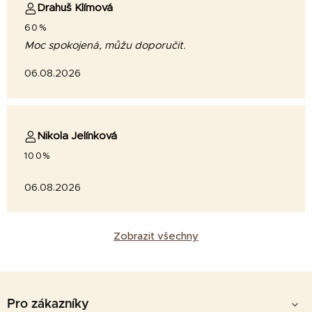
Drahuš Klímová
60%
Moc spokojená, můžu doporučit.
06.08.2026
Nikola Jelínková
100%
06.08.2026
Zobrazit všechny
Z
á
Pro zákazníky