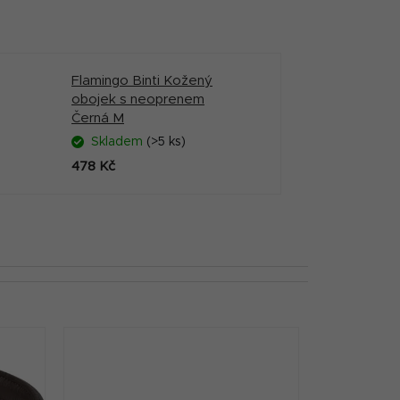
Flamingo Binti Kožený
obojek s neoprenem
Černá M
Skladem
(>5 ks)
478 Kč