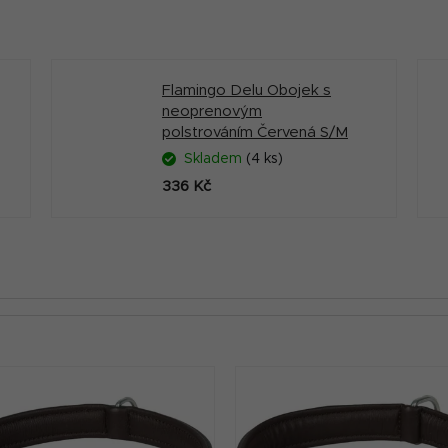
Flamingo Delu Obojek s
neoprenovým
polstrováním Červená S/M
Skladem
(4 ks)
336 Kč