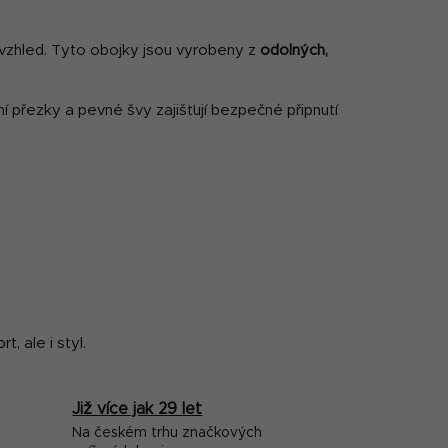
í vzhled. Tyto obojky jsou vyrobeny z
odolných,
í přezky a pevné švy zajišťují bezpečné připnutí
, ale i styl.
Již více jak 29 let
Na českém trhu značkových