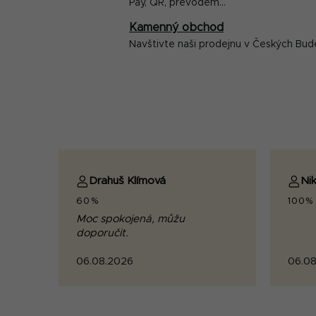
Pay, QR, převodem...
Kamenný obchod
Navštivte naši prodejnu v Českých Bud
Drahuš Klímová
Nik
60%
100%
Moc spokojená, můžu
doporučit.
06.08.2026
06.08