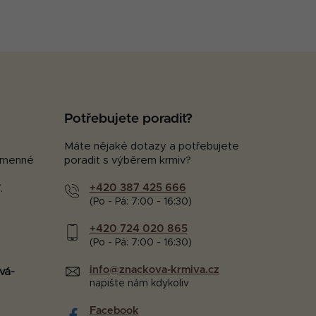
Potřebujete poradit?
Máte nějaké dotazy a potřebujete
kamenné
poradit s výběrem krmiv?
+420 387 425 666
.
(Po - Pá: 7:00 - 16:30)
+420 724 020 865
(Po - Pá: 7:00 - 16:30)
info@znackova-krmiva.cz
vá-
napište nám kdykoliv
Facebook