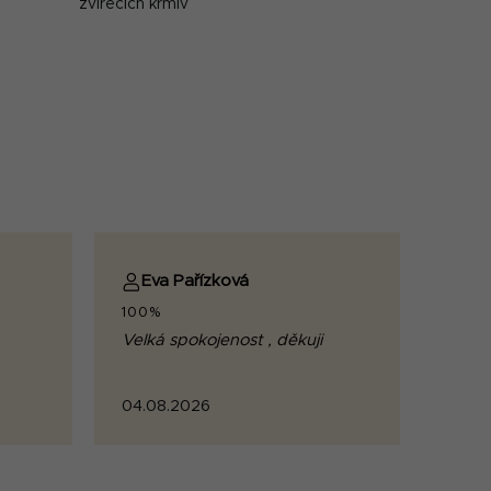
zvířecích krmiv
Eva Pařízková
100%
Velká spokojenost , děkuji
04.08.2026