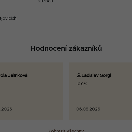
službou
ějovicích
Hodnocení zákazníků
ola Jelínková
Ladislav Görgl
100%
.2026
06.08.2026
Zobrazit všechny