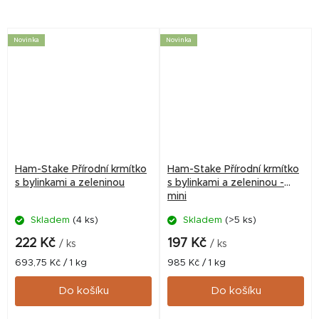
vlastnostmi. Mezi
vhodné zejména pro králíky,
nejdůležitější patří
morčata, činčily, osmáky, ale
protizánětlivé, antipyretické,
také...
Novinka
Novinka
antirevmatické, cévní...
Ham-Stake Přírodní krmítko
Ham-Stake Přírodní krmítko
s bylinkami a zeleninou
s bylinkami a zeleninou -
mini
Skladem
(4 ks)
Skladem
(>5 ks)
222 Kč
197 Kč
/ ks
/ ks
Měrná
Měrná
693,75 Kč / 1 kg
985 Kč / 1 kg
cena:
cena:
Do košíku
Do košíku