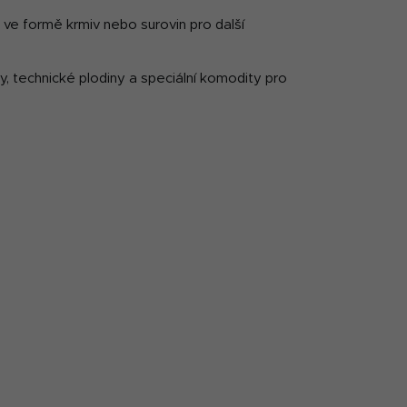
d ve formě krmiv nebo surovin pro další
ny, technické plodiny a speciální komodity pro