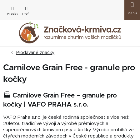
Přejít
Nákup
na
obsah
košík
Prodávané značky
Carnilove Grain Free - granule pro
kočky
🏭 Carnilove Grain Free – granule pro
kočky | VAFO PRAHA s.r.o.
VAFO Praha s.r.o. je česká rodinná společnost s více než
20letou tradicí ve vývoji a výrobě prémiových a
superprémiových krmiv pro psy a kočky. Výroba probíhá ve
čtyřech moderních závodech v České republice a produkty