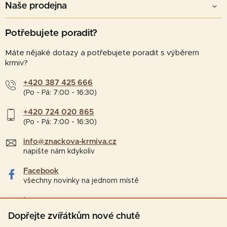
Naše prodejna
Potřebujete poradit?
Máte nějaké dotazy a potřebujete poradit s výběrem
krmiv?
+420 387 425 666
(Po - Pá: 7:00 - 16:30)
+420 724 020 865
(Po - Pá: 7:00 - 16:30)
info@znackova-krmiva.cz
napište nám kdykoliv
Facebook
všechny novinky na jednom místě
Instagram
tipy a zajímavosti pro chovatele
Dopřejte zvířátkům nové chutě