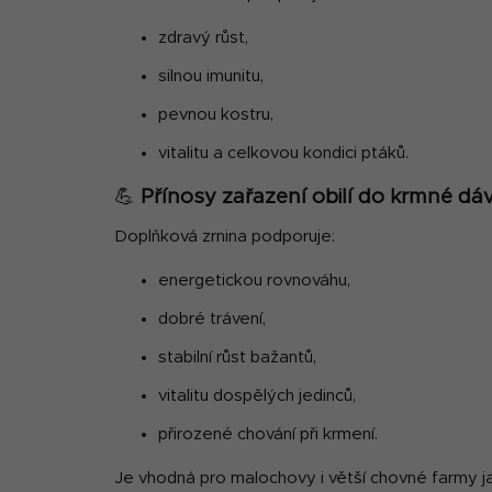
zdravý růst,
silnou imunitu,
pevnou kostru,
vitalitu a celkovou kondici ptáků.
💪
Přínosy zařazení obilí do krmné dá
Doplňková zrnina podporuje:
energetickou rovnováhu,
dobré trávení,
stabilní růst bažantů,
vitalitu dospělých jedinců,
přirozené chování při krmení.
Je vhodná pro malochovy i větší chovné farmy 