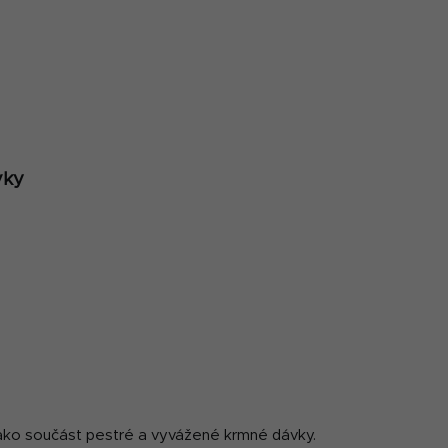
vky
jako součást pestré a vyvážené krmné dávky.