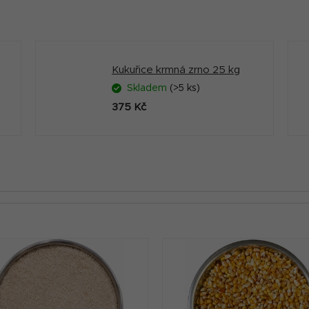
Kukuřice krmná zrno 25 kg
Skladem
(>5 ks)
375 Kč