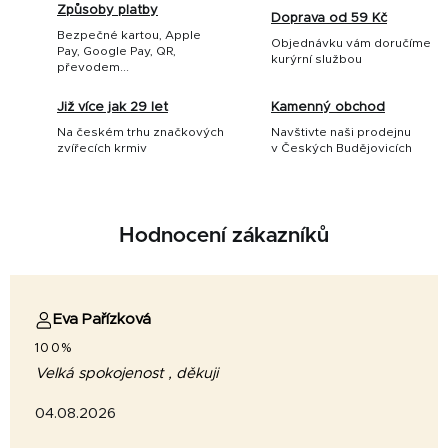
Způsoby platby
Doprava od 59 Kč
Bezpečné kartou, Apple
Objednávku vám doručíme
Pay, Google Pay, QR,
kurýrní službou
převodem...
Již více jak 29 let
Kamenný obchod
Na českém trhu značkových
Navštivte naši prodejnu
zvířecích krmiv
v Českých Budějovicích
Hodnocení zákazníků
Eva Pařízková
100%
Velká spokojenost , děkuji
04.08.2026