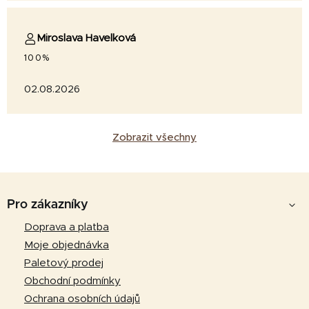
Miroslava Havelková
100%
02.08.2026
Zobrazit všechny
Z
á
Pro zákazníky
p
Doprava a platba
a
Moje objednávka
t
Paletový prodej
í
Obchodní podmínky
Ochrana osobních údajů