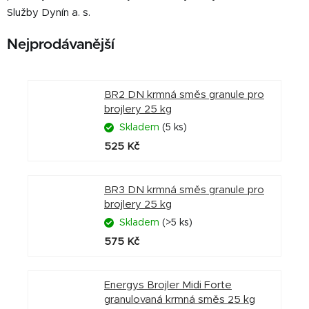
Služby Dynín a. s.
Nejprodávanější
BR2 DN krmná směs granule pro
brojlery 25 kg
Skladem
(5 ks)
525 Kč
BR3 DN krmná směs granule pro
brojlery 25 kg
Skladem
(>5 ks)
575 Kč
Energys Brojler Midi Forte
granulovaná krmná směs 25 kg