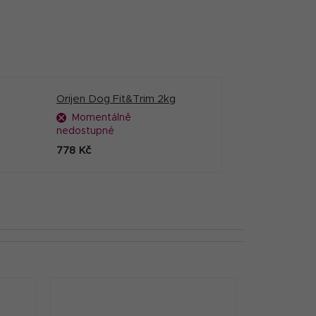
Orijen Dog Fit&Trim 2kg
Momentálně
nedostupné
778 Kč