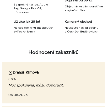
Doprava od 59 Kč
Bezpečné kartou, Apple
Objednávku vám doručíme
Pay, Google Pay, QR,
kurýrní službou
převodem...
Již více jak 29 let
Kamenný obchod
Na českém trhu značkových
Navštivte naši prodejnu
zvířecích krmiv
v Českých Budějovicích
Hodnocení zákazníků
Drahuš Klímová
60%
Moc spokojená, můžu doporučit.
06.08.2026