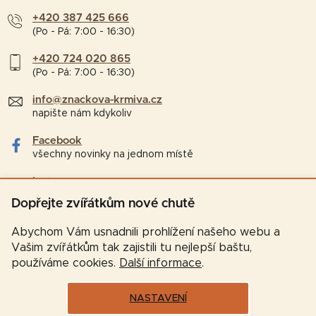
+420 387 425 666
(Po - Pá: 7:00 - 16:30)
+420 724 020 865
(Po - Pá: 7:00 - 16:30)
info@znackova-krmiva.cz
napište nám kdykoliv
Facebook
všechny novinky na jednom místě
Instagram
tipy a zajímavosti pro chovatele
Dopřejte zvířátkům nové chutě
Abychom Vám usnadnili prohlížení našeho webu a
Vašim zvířátkům tak zajistili tu nejlepší baštu,
používáme cookies.
Další informace
.
NASTAVENÍ