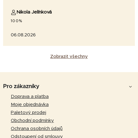
Nikola Jelínková
100%
06.08.2026
Zobrazit všechny
Z
á
Pro zákazníky
p
Doprava a platba
a
Moje objednávka
t
Paletový prodej
í
Obchodní podmínky
Ochrana osobních údajů
Odstoupení od smlouvy