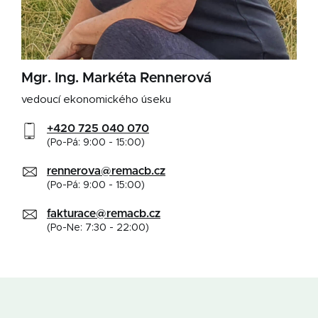
Mgr. Ing. Markéta Rennerová
vedoucí ekonomického úseku
+420 725 040 070
(Po-Pá: 9:00 - 15:00)
rennerova@remacb.cz
(Po-Pá: 9:00 - 15:00)
fakturace@remacb.cz
(Po-Ne: 7:30 - 22:00)