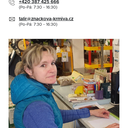
+420 387 425 666
(Po-Pá: 7:30 - 16:30)
talir@znackova-krmiva.cz
(Po-Pá: 7:30 - 16:30)