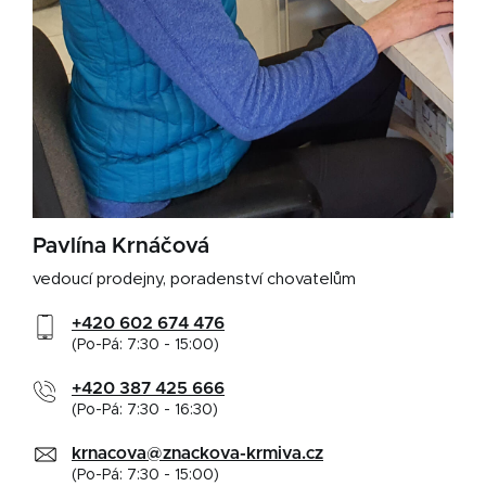
Pavlína Krnáčová
vedoucí prodejny, poradenství chovatelům
+420 602 674 476
(Po-Pá: 7:30 - 15:00)
+420 387 425 666
(Po-Pá: 7:30 - 16:30)
krnacova@znackova-krmiva.cz
(Po-Pá: 7:30 - 15:00)