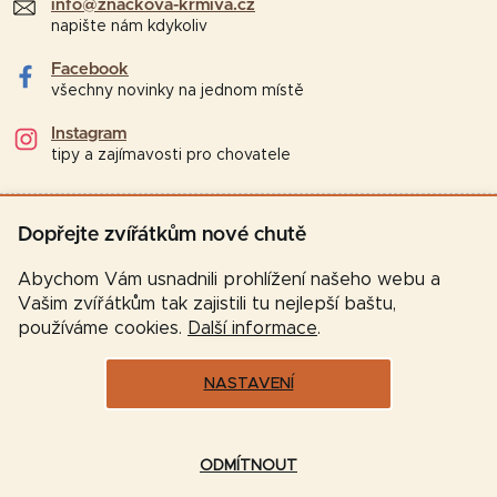
info@znackova-krmiva.cz
napište nám kdykoliv
Facebook
všechny novinky na jednom místě
Instagram
tipy a zajímavosti pro chovatele
Dopřejte zvířátkům nové chutě
Abychom Vám usnadnili prohlížení našeho webu a
Vašim zvířátkům tak zajistili tu nejlepší baštu,
používáme cookies.
Další informace
.
NASTAVENÍ
Vytvořil Shoptet
ODMÍTNOUT