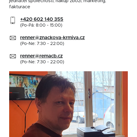
jednatel společnosti, nákup zboží, marketing,
fakturace
+420 602 140 355
(Po-Pá: 8:00 - 15:00)
renner@znackova-krmiva.cz
(Po-Ne: 7:30 - 22:00)
renner@remacb.cz
(Po-Ne: 7:30 - 22:00)