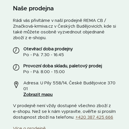
Naše prodejna
Rádi vás přivítáme v naší prodejně REMA CB /
Značková-krmiva.cz v Českých Budějovicích, kde si
také můžete osobně vyzvednout objednané
zboží z e-shopu.
Otevírací doba prodejny
Po - Pá: 7:30 - 16:45
Provozní doba skladu, paletový prodej
Po - Pá: 8:00 - 15:00
Adresa: U Pily 558/14, České Budějovice 370
01
Zobrazit mapu
V prodejně není vždy dostupné všechno zboží z
e-shopu. Než se k nám vypravíte, ověřte si prosím
dostupnost zboží na telefonu:
+420 387 425 666
Více o prodejně