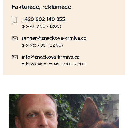
Fakturace, reklamace
+420 602 140 355
(Po-Pá: 8:00 - 15:00)
renner@znackova-krmiva.cz
(Po-Ne: 7:30 - 22:00)
info@znackova-krmiva.cz
odpovídáme Po-Ne: 7:30 - 22:00