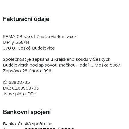
Fakturační údaje
REMA CB s.r.o. | Značková-krmiva.cz
U Pily 558/14
370 01 České Budějovice
Společnost je zapsána u Krajského soudu v Českých
Budějovicích pod spisovou značkou - oddíl C, vložka 5867.
Zapsáno 28. února 1996.
IČ: 63908735
DIČ: CZ63908735
Jsme plátci DPH
Bankovní spojení
Banka: Česká spořitelna