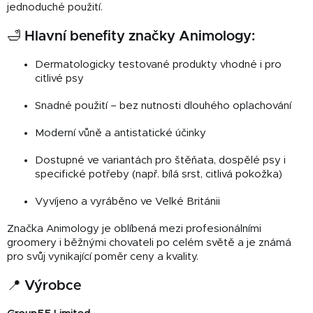
jednoduché použití.
🛁 Hlavní benefity značky Animology:
Dermatologicky testované produkty vhodné i pro
citlivé psy
Snadné použití – bez nutnosti dlouhého oplachování
Moderní vůně a antistatické účinky
Dostupné ve variantách pro štěňata, dospělé psy i
specifické potřeby (např. bílá srst, citlivá pokožka)
Vyvíjeno a vyráběno ve Velké Británii
Značka Animology je oblíbená mezi profesionálními
groomery i běžnými chovateli po celém světě a je známá
pro svůj vynikající poměr ceny a kvality.
📍 Výrobce