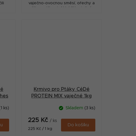
li
vaječno-ovocnou směsí, ořechy a
čili papričkami. ALL MIX vaječná
utku
směs s ořechy 1 kg obsahuje
a
vaječný biskvit, ovoce,...
Dé
Krmivo pro Ptáky CéDé
hes
PROTEIN MIX vaječné 1kg
(1 ks)
Skladem
(3 ks)
225 Kč
/ ks
ku
Do košíku
Měrná
225 Kč / 1 kg
cena: