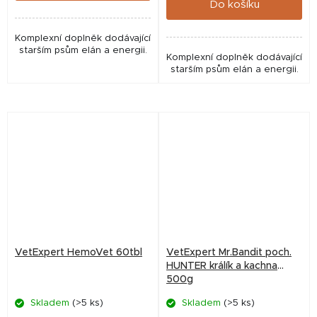
Do košíku
Komplexní doplněk dodávající
starším psům elán a energii.
Komplexní doplněk dodávající
starším psům elán a energii.
VetExpert HemoVet 60tbl
VetExpert Mr.Bandit poch.
HUNTER králík a kachna
500g
Skladem
(>5 ks)
Skladem
(>5 ks)