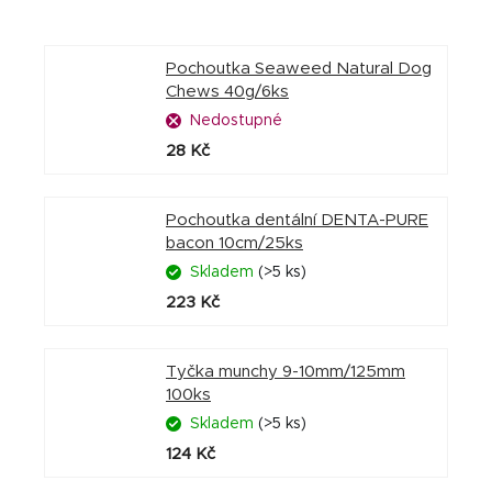
Pochoutka Seaweed Natural Dog
Chews 40g/6ks
Nedostupné
28 Kč
Pochoutka dentální DENTA-PURE
bacon 10cm/25ks
Skladem
(>5 ks)
223 Kč
Tyčka munchy 9-10mm/125mm
100ks
Skladem
(>5 ks)
124 Kč