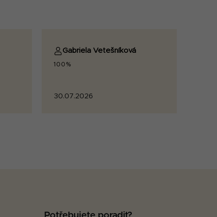
Gabriela Vetešníková
100%
30.07.2026
Potřebujete poradit?