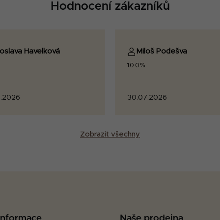
Hodnocení zákazníků
roslava Havelková
Miloš Podešva
100%
.2026
30.07.2026
Zobrazit všechny
 informace
Naše prodejna