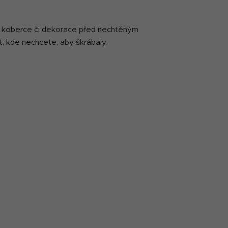
ek, koberce či dekorace před nechtěným
st, kde nechcete, aby škrábaly.