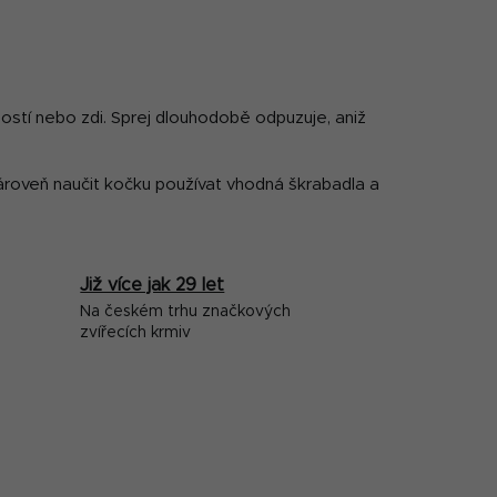
ností nebo zdi. Sprej dlouhodobě odpuzuje, aniž
roveň naučit kočku používat vhodná škrabadla a
Již více jak 29 let
Na českém trhu značkových
zvířecích krmiv