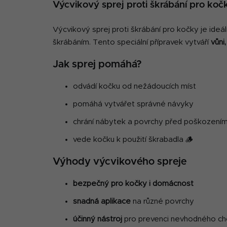
Výcvikový sprej proti škrábání pro kočk
Výcvikový sprej proti škrábání pro kočky je ide
škrábáním. Tento speciální přípravek vytváří
vůni
Jak sprej pomáhá?
odvádí kočku od nežádoucích míst
pomáhá vytvářet správné návyky
chrání nábytek a povrchy před poškození
vede kočku k použití škrabadla 🪵
Výhody výcvikového spreje
bezpečný pro kočky i domácnost
snadná aplikace
na různé povrchy
účinný nástroj
pro prevenci nevhodného ch