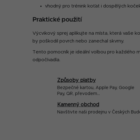
vhodný pro trénink koťat i dospělých koče
Praktické použití
Výcvikový sprej aplikujte na místa, která vaše k
by poškodil povrch nebo zanechal skvrny.
Tento pomocník je ideální volbou pro každého m
odpočívadla.
Způsoby platby
Bezpečné kartou, Apple Pay, Google
Pay, QR, převodem...
Kamenný obchod
Navštivte naši prodejnu v Českých Bud