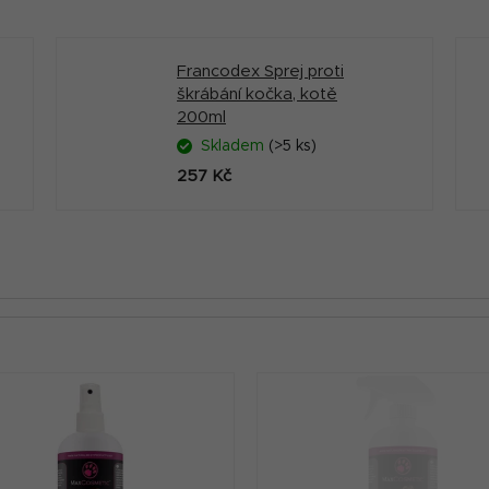
Francodex Sprej proti
škrábání kočka, kotě
200ml
Skladem
(>5 ks)
257 Kč