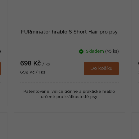
FURminator hrablo S Short Hair pro psy
)
Skladem
(>5 ks)
698 Kč
/ ks
Do košíku
Měrná
698 Kč / 1 ks
cena:
Patentované, velice účinné a praktické hrablo
určené pro krátkostrsté psy.