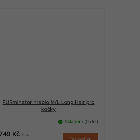
FURminator hrablo M/L Long Hair pro
kočky
Skladem
(>5 ks)
749 Kč
/ ks
Do košíku