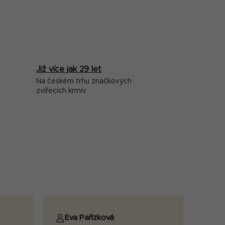
Již více jak 29 let
Na českém trhu značkových
zvířecích krmiv
Eva Pařízková