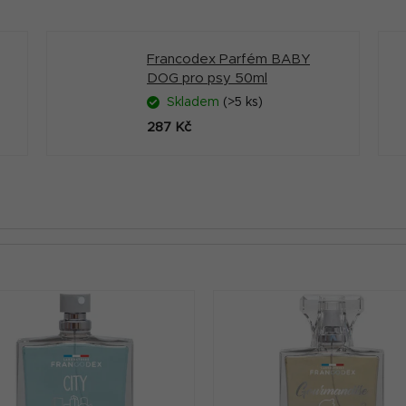
Francodex Parfém BABY
DOG pro psy 50ml
Skladem
(>5 ks)
287 Kč