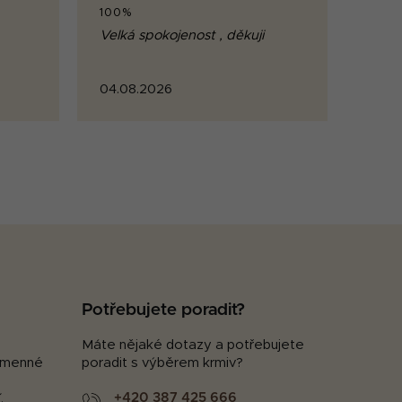
100%
Velká spokojenost , děkuji
04.08.2026
Potřebujete poradit?
Máte nějaké dotazy a potřebujete
kamenné
poradit s výběrem krmiv?
+420 387 425 666
.