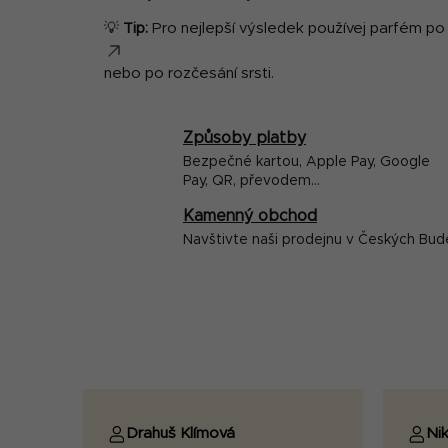
💡
Tip:
Pro nejlepší výsledek používej parfém p
nebo po rozčesání srsti.
Způsoby platby
Bezpečné kartou, Apple Pay, Google
Pay, QR, převodem...
Kamenný obchod
Navštivte naši prodejnu v Českých Bud
Drahuš Klímová
Nik