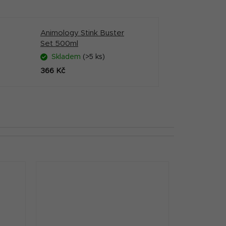
Animology Stink Buster
Set 500ml
Skladem
(>5 ks)
366 Kč