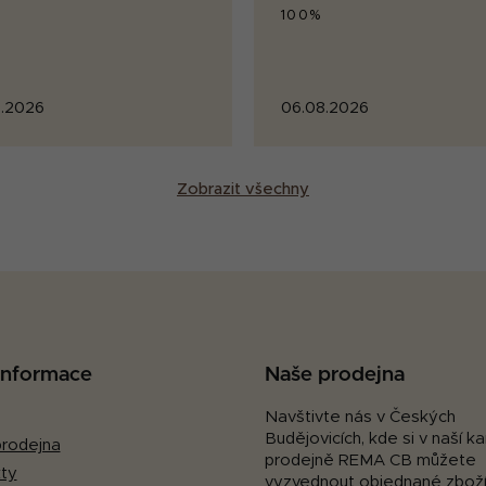
100%
.2026
06.08.2026
Zobrazit všechny
 informace
Naše prodejna
Navštivte nás v Českých
Budějovicích, kde si v naší 
rodejna
prodejně REMA CB můžete
ty
vyzvednout objednané zboží