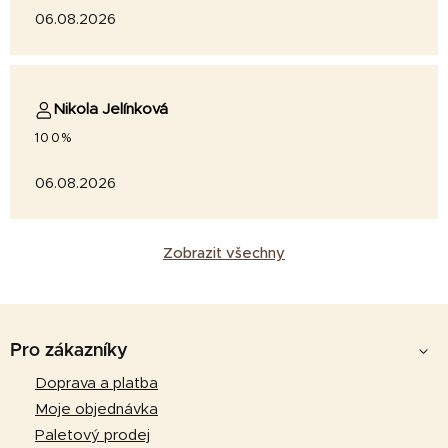
06.08.2026
Nikola Jelínková
100%
06.08.2026
Zobrazit všechny
Z
á
Pro zákazníky
p
Doprava a platba
a
Moje objednávka
t
Paletový prodej