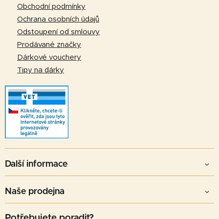
í
Obchodní podmínky
Ochrana osobních údajů
Odstoupení od smlouvy
Prodávané značky
Dárkové vouchery
Tipy na dárky
Další informace
Naše prodejna
Potřebujete poradit?