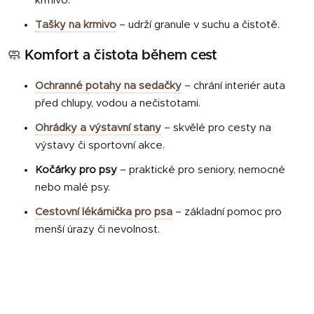
krmivo.
Tašky na krmivo
– udrží granule v suchu a čistotě.
🧼 Komfort a čistota během cest
Ochranné potahy na sedačky
– chrání interiér auta
před chlupy, vodou a nečistotami.
Ohrádky a výstavní stany
– skvělé pro cesty na
výstavy či sportovní akce.
Kočárky pro psy
– praktické pro seniory, nemocné
nebo malé psy.
Cestovní lékárnička pro psa
– základní pomoc pro
menší úrazy či nevolnost.