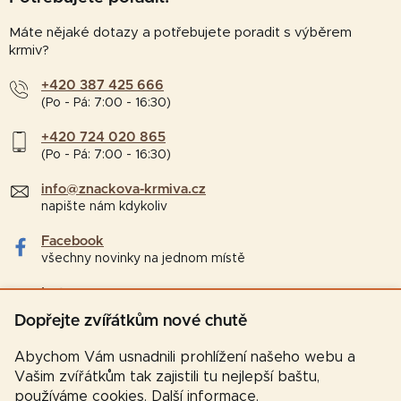
Máte nějaké dotazy a potřebujete poradit s výběrem
krmiv?
+420 387 425 666
(Po - Pá: 7:00 - 16:30)
+420 724 020 865
(Po - Pá: 7:00 - 16:30)
info@znackova-krmiva.cz
napište nám kdykoliv
Facebook
všechny novinky na jednom místě
Instagram
tipy a zajímavosti pro chovatele
Dopřejte zvířátkům nové chutě
Abychom Vám usnadnili prohlížení našeho webu a
Vašim zvířátkům tak zajistili tu nejlepší baštu,
používáme cookies.
Další informace
.