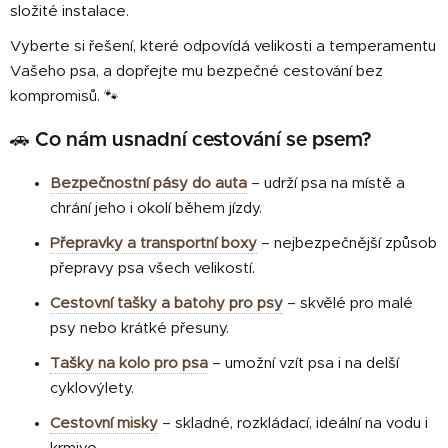
složité instalace.
Vyberte si řešení, které odpovídá velikosti a temperamentu
Vašeho psa, a dopřejte mu bezpečné cestování bez
kompromisů. 🐾
🚗 Co nám usnadní cestování se psem?
Bezpečnostní pásy do auta
– udrží psa na místě a
chrání jeho i okolí během jízdy.
Přepravky a transportní boxy
– nejbezpečnější způsob
přepravy psa všech velikostí.
Cestovní tašky a batohy pro psy
– skvělé pro malé
psy nebo krátké přesuny.
Tašky na kolo pro psa
– umožní vzít psa i na delší
cyklovýlety.
Cestovní misky
– skladné, rozkládací, ideální na vodu i