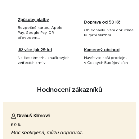
Způsoby platby
Doprava od 59 Kč
Bezpečné kartou, Apple
Objednávku vám doručíme
Pay, Google Pay, QR,
kurýrní službou
převodem...
Již více jak 29 let
Kamenný obchod
Na českém trhu značkových
Navštivte naši prodejnu
zvířecích krmiv
v Českých Budějovicích
Hodnocení zákazníků
Drahuš Klímová
60%
Moc spokojená, můžu doporučit.