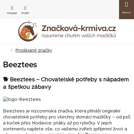
Přejít
Nákup
na
obsah
košík
Prodávané značky
Beeztees
🐕 Beeztees – Chovatelské potřeby s nápadem
a špetkou zábavy
Beeztees je nizozemská značka, která přináší originální
chovatelské potřeby pro všechny domácí mazlíčky – od psů
a koček přes hlodavce, ptáky až po rybičky. V jejich
sortimentu najdete vše, co vašemu zvířeti zpříjemní život a