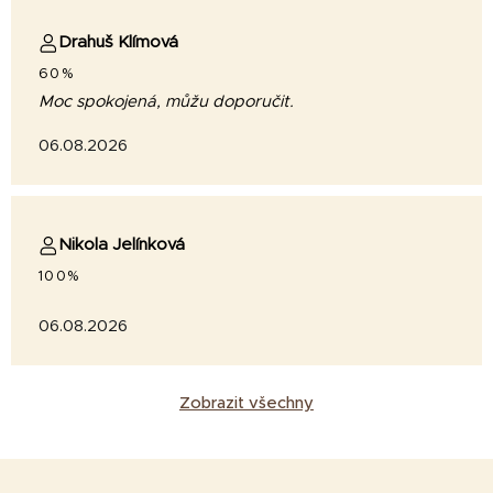
Drahuš Klímová
60%
Moc spokojená, můžu doporučit.
06.08.2026
Nikola Jelínková
100%
06.08.2026
Zobrazit všechny
Z