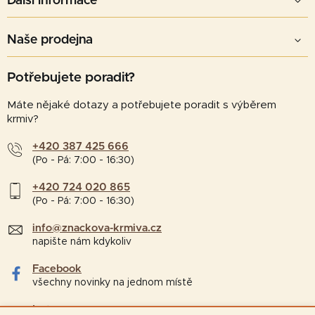
Další informace
Naše prodejna
Potřebujete poradit?
Máte nějaké dotazy a potřebujete poradit s výběrem
krmiv?
+420 387 425 666
(Po - Pá: 7:00 - 16:30)
+420 724 020 865
(Po - Pá: 7:00 - 16:30)
info@znackova-krmiva.cz
napište nám kdykoliv
Facebook
všechny novinky na jednom místě
Instagram