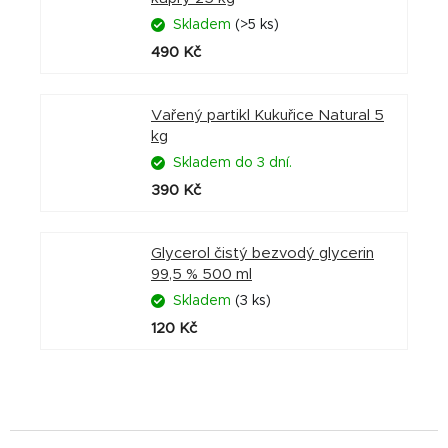
Skladem
(>5 ks)
490 Kč
Vařený partikl Kukuřice Natural 5
kg
Skladem do 3 dní.
390 Kč
Glycerol čistý bezvodý glycerin
99,5 % 500 ml
Skladem
(3 ks)
120 Kč