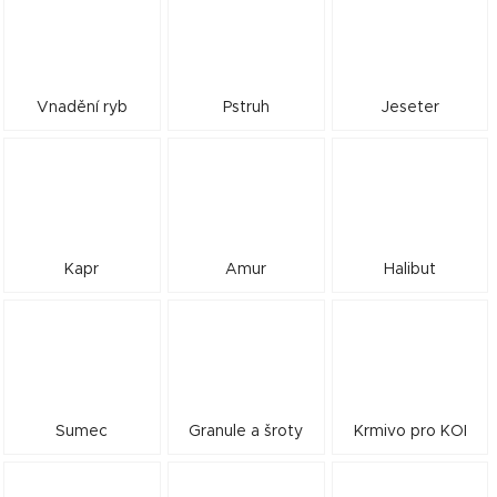
Vnadění ryb
Pstruh
Jeseter
Kapr
Amur
Halibut
Sumec
Granule a šroty
Krmivo pro KOI