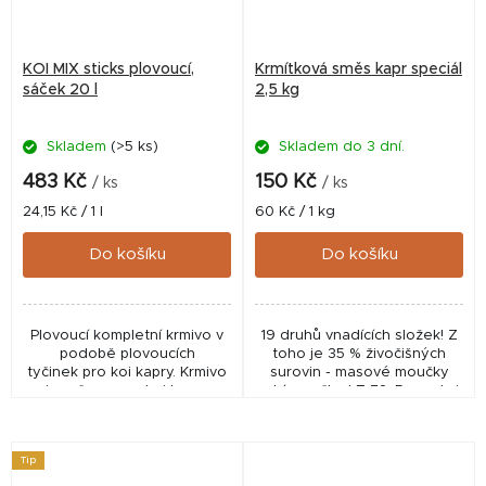
KOI MIX sticks plovoucí,
Krmítková směs kapr speciál
sáček 20 l
2,5 kg
Skladem
(>5 ks)
Skladem do 3 dní.
483 Kč
150 Kč
/ ks
/ ks
Měrná
Měrná
24,15 Kč / 1 l
60 Kč / 1 kg
cena:
cena:
Do košíku
Do košíku
Plovoucí kompletní krmivo v
19 druhů vnadících složek! Z
podobě plovoucích
toho je 35 % živočišných
tyčinek pro koi kapry. Krmivo
surovin - masové moučky
je určeno pro koi kapry
rybí moučka LT 72. Pro velmi
chované nejčastěji v
rychlé vnadění. Vynikající
zahradních bazéncích.
vnadidlo i při lovu na feeder,
Kompletní krmivo v podobě...
nebo plavanou
Tip