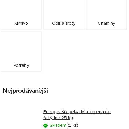
Krmivo
Obilí a šroty
Vitamíny
Potřeby
Nejprodávanější
Energys Křepelka Mini drcená do
6. týdne 25 kg
Skladem
(2 ks)