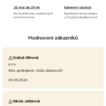
Již více jak 29 let
Kamenný obchod
Na českém trhu značkových
Navštivte naši prodejnu
zvířecích krmiv
v Českých Budějovicích
Hodnocení zákazníků
Drahuš Klímová
60%
Moc spokojená, můžu doporučit.
06.08.2026
Nikola Jelínková