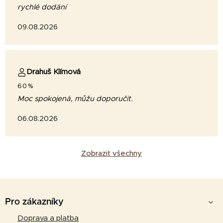
rychlé dodání
09.08.2026
Drahuš Klímová
60%
Moc spokojená, můžu doporučit.
06.08.2026
Zobrazit všechny
Z
á
Pro zákazníky
p
Doprava a platba