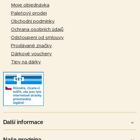
a
Moje objednávka
t
Paletový prodej
í
Obchodní podmínky
Ochrana osobních údajů
Odstoupení od smlouvy
Prodávané značky
Dárkové vouchery
Tipy na dárky
Další informace
Naše prodejna