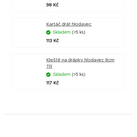
98 Kč
Kartáč drát hlodavec
Skladem
(>5 ks)
113 Kč
Kleště na drápky hlodavec 8cm
TR
Skladem
(>5 ks)
117 Kč