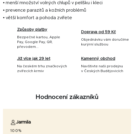
• menší množství volných chlupů v pelíšku i kleci
• prevence parazitů a kožních problémů
• větší komfort a pohoda zvířete
Způsoby platby
Doprava od 59 Kč
Bezpečné kartou, Apple
Objednávku vám doručíme
Pay, Google Pay, QR,
kurýrní službou
převodem...
Již více jak 29 let
Kamenný obchod
Na českém trhu značkových
Navštivte naši prodejnu
zvířecích krmiv
v Českých Budějovicích
Hodnocení zákazníků
Jarmila
100%