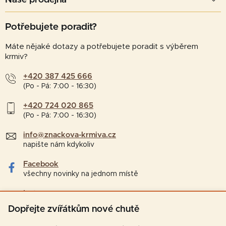
Potřebujete poradit?
Máte nějaké dotazy a potřebujete poradit s výběrem
krmiv?
+420 387 425 666
(Po - Pá: 7:00 - 16:30)
+420 724 020 865
(Po - Pá: 7:00 - 16:30)
info@znackova-krmiva.cz
napište nám kdykoliv
Facebook
všechny novinky na jednom místě
Instagram
tipy a zajímavosti pro chovatele
Dopřejte zvířátkům nové chutě