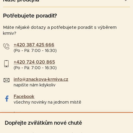
Potřebujete poradit?
Máte nějaké dotazy a potřebujete poradit s výběrem
krmiv?
+420 387 425 666
(Po - Pá: 7:00 - 16:30)
+420 724 020 865
(Po - Pá: 7:00 - 16:30)
info@znackova-krmiva.cz
napište nám kdykoliv
Facebook
všechny novinky na jednom místě
Instagram
tipy a zajímavosti pro chovatele
Dopřejte zvířátkům nové chutě