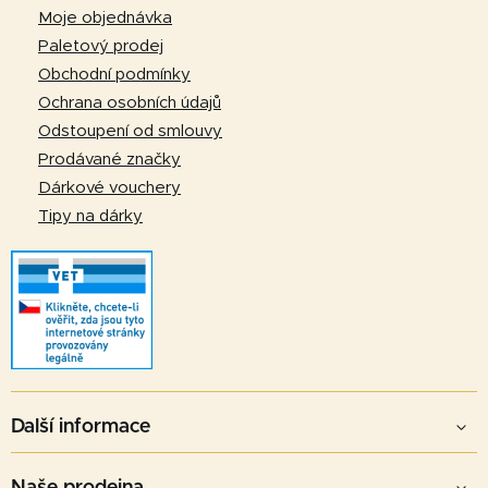
a
Moje objednávka
t
Paletový prodej
í
Obchodní podmínky
Ochrana osobních údajů
Odstoupení od smlouvy
Prodávané značky
Dárkové vouchery
Tipy na dárky
Další informace
Naše prodejna