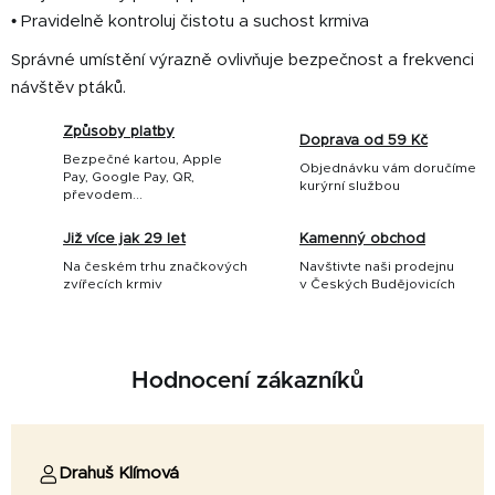
• Pravidelně kontroluj čistotu a suchost krmiva
Správné umístění výrazně ovlivňuje bezpečnost a frekvenci
návštěv ptáků.
Způsoby platby
Doprava od 59 Kč
Bezpečné kartou, Apple
Objednávku vám doručíme
Pay, Google Pay, QR,
kurýrní službou
převodem...
Již více jak 29 let
Kamenný obchod
Na českém trhu značkových
Navštivte naši prodejnu
zvířecích krmiv
v Českých Budějovicích
Hodnocení zákazníků
Drahuš Klímová