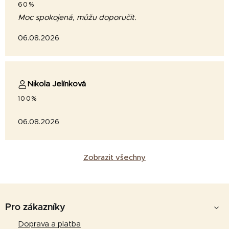
60%
Moc spokojená, můžu doporučit.
06.08.2026
Nikola Jelínková
100%
06.08.2026
Zobrazit všechny
Z
á
Pro zákazníky
p
Doprava a platba